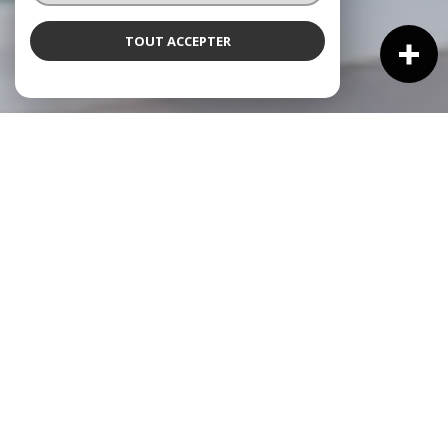
TOUT ACCEPTER
NOS ANNONCES
Ces biens sont recherchés !
VENTE IMMOBILIÈRE À CAGNES-SUR-MER
NOS ANNONCES IMMOBILIÈRES À CAGNES-SUR-MER
MAISON À VENDRE À CAGNES-SUR-MER