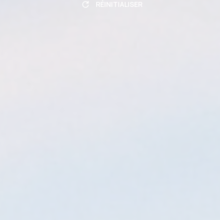
RÉINITIALISER