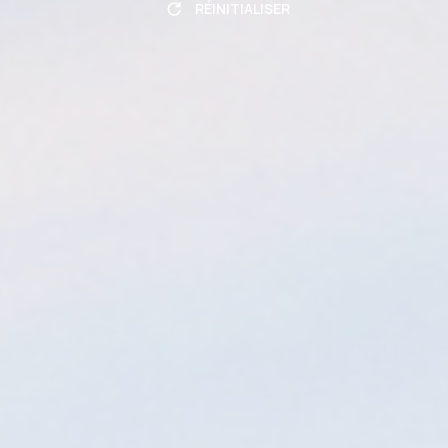
RÉINITIALISER