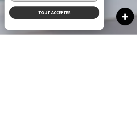
TOUT ACCEPTER
NOS ANNONCES
Ces biens sont recherchés !
VENTE IMMOBILIÈRE À CAGNES-SUR-MER
NOS ANNONCES IMMOBILIÈRES À CAGNES-SUR-MER
MAISON À VENDRE À CAGNES-SUR-MER