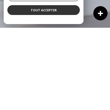
TOUT ACCEPTER
NOS ANNONCES
Ces biens sont recherchés !
VENTE IMMOBILIÈRE À CAGNES-SUR-MER
NOS ANNONCES IMMOBILIÈRES À CAGNES-SUR-MER
MAISON À VENDRE À CAGNES-SUR-MER