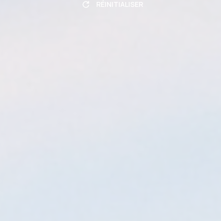
RÉINITIALISER