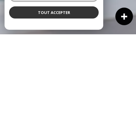
TOUT ACCEPTER
NOS ANNONCES
Ces biens sont recherchés !
VENTE IMMOBILIÈRE À CAGNES-SUR-MER
NOS ANNONCES IMMOBILIÈRES À CAGNES-SUR-MER
MAISON À VENDRE À CAGNES-SUR-MER