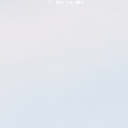
RÉINITIALISER